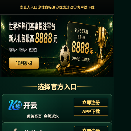
新闻中心
必赢app下载